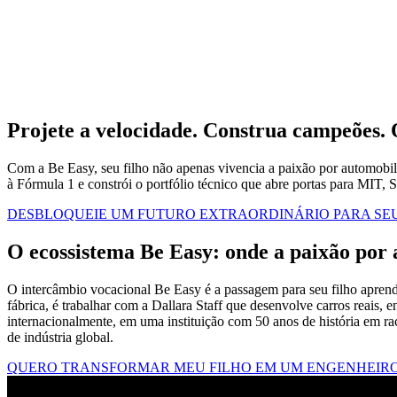
Projete a velocidade.
Construa campeões.
Com a Be Easy, seu filho não apenas vivencia a paixão por automobi
à Fórmula 1 e constrói o portfólio técnico que abre portas para MIT,
DESBLOQUEIE UM FUTURO EXTRAORDINÁRIO PARA SEU
O ecossistema
Be Easy
: onde a paixão por
O intercâmbio vocacional Be Easy é a passagem para seu filho apren
fábrica, é trabalhar com a Dallara Staff que desenvolve carros reais,
internacionalmente, em uma instituição com 50 anos de história em r
de indústria global.
QUERO TRANSFORMAR MEU FILHO EM UM ENGENHEIRO