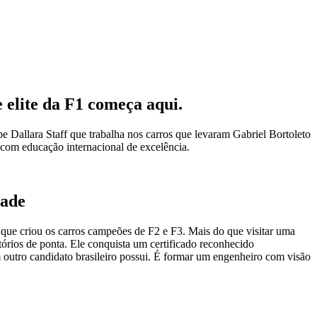
 elite da F1 começa aqui.
Dallara Staff que trabalha nos carros que levaram Gabriel Bortoleto
 com educação internacional de excelência.
dade
que criou os carros campeões de F2 e F3. Mais do que visitar uma
tórios de ponta. Ele conquista um certificado reconhecido
 outro candidato brasileiro possui. É formar um engenheiro com visão