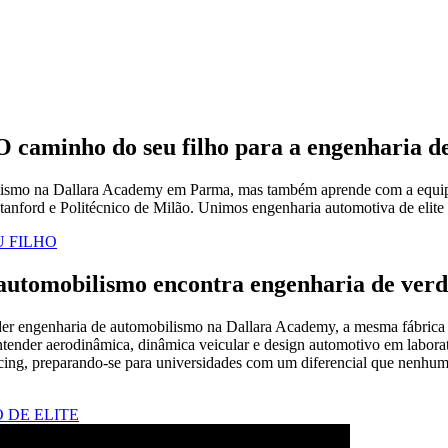
O caminho do seu filho para a engenharia de
lismo na Dallara Academy em Parma, mas também aprende com a equipe 
 Stanford e Politécnico de Milão. Unimos engenharia automotiva de elite
 FILHO
 automobilismo encontra engenharia de ver
der engenharia de automobilismo na Dallara Academy, a mesma fábrica 
 entender aerodinâmica, dinâmica veicular e design automotivo em labora
acing, preparando-se para universidades com um diferencial que nenhum
 DE ELITE