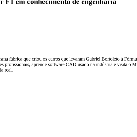
or F1
em conhecimento de engenharia
ma fábrica que criou os carros que levaram Gabriel Bortoleto à Fórmula
res profissionais, aprende software CAD usado na indústria e visita o
a real.