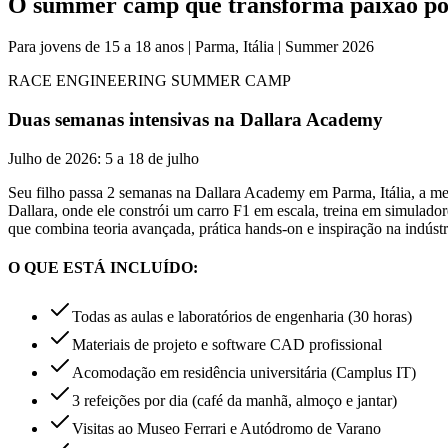
O summer camp que transforma
paixão p
Para jovens de 15 a 18 anos | Parma, Itália | Summer 2026
RACE ENGINEERING SUMMER CAMP
Duas semanas intensivas na Dallara Academy
Julho de 2026: 5 a 18 de julho
Seu filho passa 2 semanas na Dallara Academy em Parma, Itália, a mes
Dallara, onde ele constrói um carro F1 em escala, treina em simulado
que combina teoria avançada, prática hands-on e inspiração na indústri
O QUE ESTÁ INCLUÍDO:
Todas as aulas e laboratórios de engenharia (30 horas)
Materiais de projeto e software CAD profissional
Acomodação em residência universitária (Camplus IT)
3 refeições por dia (café da manhã, almoço e jantar)
Visitas ao Museo Ferrari e Autódromo de Varano